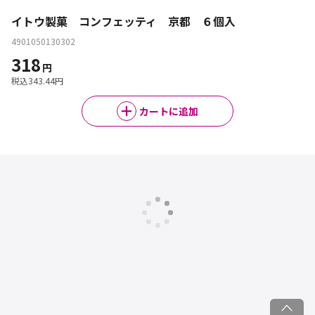
イトウ製菓 コンフェッティ 京都 ６個入
4901050130302
318
円
税込
343.44
円
カートに追加