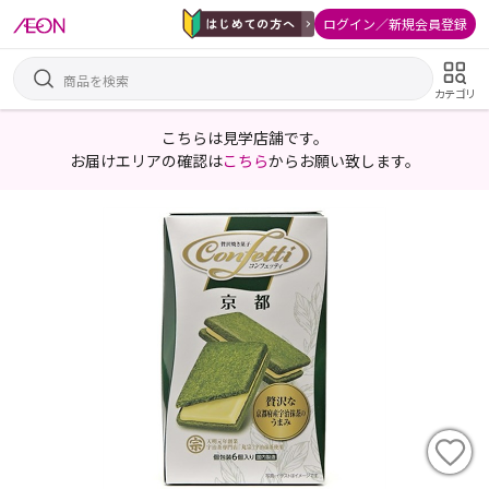
ログイン／新規会員登録
カテゴリ
こちらは見学店舗です。
お届けエリアの確認は
こちら
からお願い致します。