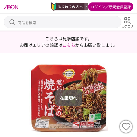
ログイン／新規会員登録
カテゴリ
こちらは見学店舗です。
お届けエリアの確認は
こちら
からお願い致します。
在庫切れ