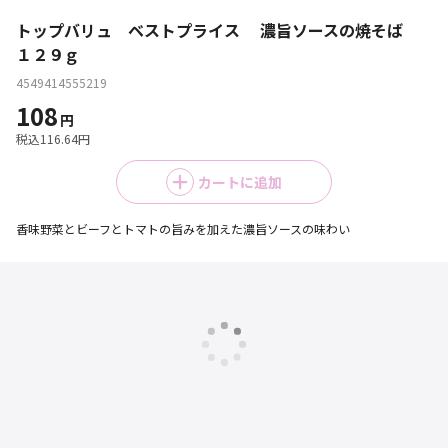
トップバリュ ベストプライス 濃旨ソースの焼そば
１２９ｇ
4549414555219
108
円
税込
116.64
円
カートに追加
香味野菜とビーフとトマトの旨みを加えた濃旨ソースの味わい