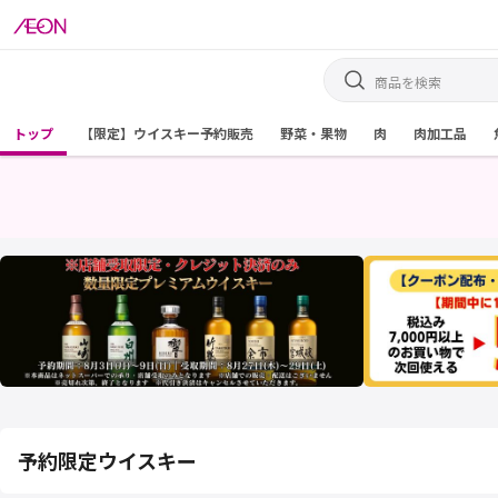
トップ
【限定】ウイスキー予約販売
野菜・果物
肉
肉加工品
予約限定ウイスキー