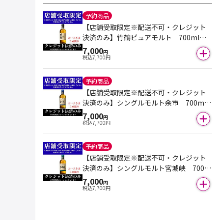
予約商品
【店舗受取限定※配送不可・クレジット
決済のみ】竹鶴ピュアモルト 700ml
（箱付き）※おひとり様３点まで
7,000
円
税込
7,700
円
予約商品
【店舗受取限定※配送不可・クレジット
決済のみ】シングルモルト余市 700ml
（箱付き）※おひとり様３点まで
7,000
円
税込
7,700
円
予約商品
【店舗受取限定※配送不可・クレジット
決済のみ】シングルモルト宮城峡 700m
l（箱付き）※おひとり様３点まで
7,000
円
税込
7,700
円