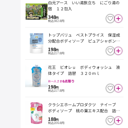
白元アース いい湯旅立ち にごり湯の
宿 １２包入
348
円
税込
382.8
円
トップバリュ ベストプライス 保湿成
分配合ボディソープ ピュアシャボンの
香り 詰替 ４００ｍｌ
198
円
税込
217.8
円
花王 ビオレｕ ボディウォッシュ 液
体タイプ 詰替 ３２０ｍｌ
6
点限り
お一人さま
198
円
税込
217.8
円
クラシエホームプロダクツ ナイーブ
ボディソープ 桃の葉エキス配合 詰
替 ３６０ｍｌ
188
円
税込
206.8
円