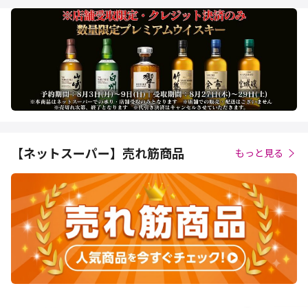
【ネットスーパー】売れ筋商品
もっと見る