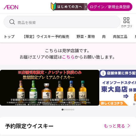
ログイン／新規会員登録
カテゴリ
トップ
【限定】ウイスキー予約販売
野菜・果物
肉
肉加工品
こちらは見学店舗です。
お届けエリアの確認は
こちら
からお願い致します。
予約限定ウイスキー
もっと見る