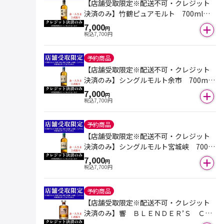
【店舗受取限定※配送不可・クレジット
決済のみ】竹鶴ピュアモルト 700ml
（箱付き）※おひとり様３点まで
7,000
円
税込
7,700
円
予約商品
【店舗受取限定※配送不可・クレジット
決済のみ】シングルモルト余市 700ml
（箱付き）※おひとり様３点まで
7,000
円
税込
7,700
円
予約商品
【店舗受取限定※配送不可・クレジット
決済のみ】シングルモルト宮城峡 700m
l（箱付き）※おひとり様３点まで
7,000
円
税込
7,700
円
予約商品
【店舗受取限定※配送不可・クレジット
決済のみ】響 ＢＬＥＮＤＥＲ’Ｓ ＣＨ
ＯＩＣＥ 700ml（箱なし）※おひとり