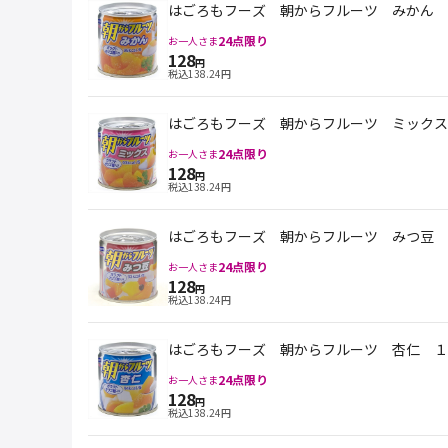
はごろもフーズ 朝からフルーツ みかん 
24
点限り
お一人さま
128
円
税込
138.24
円
はごろもフーズ 朝からフルーツ ミックス
24
点限り
お一人さま
128
円
税込
138.24
円
はごろもフーズ 朝からフルーツ みつ豆 
24
点限り
お一人さま
128
円
税込
138.24
円
はごろもフーズ 朝からフルーツ 杏仁 １
24
点限り
お一人さま
128
円
税込
138.24
円