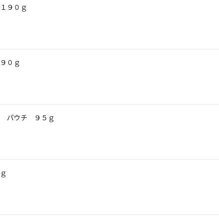
１９０ｇ
９０ｇ
 パウチ ９５ｇ
ｇ