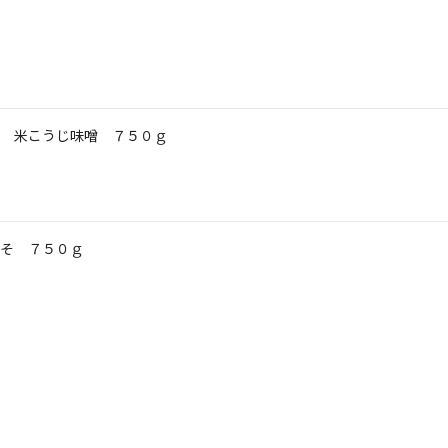
 米こうじ味噌 ７５０ｇ
そ ７５０ｇ