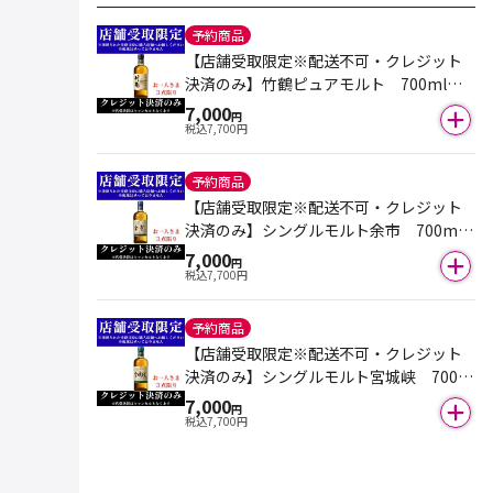
予約商品
【店舗受取限定※配送不可・クレジット
決済のみ】竹鶴ピュアモルト 700ml
（箱付き）※おひとり様３点まで
7,000
円
税込
7,700
円
予約商品
【店舗受取限定※配送不可・クレジット
決済のみ】シングルモルト余市 700ml
（箱付き）※おひとり様３点まで
7,000
円
税込
7,700
円
予約商品
【店舗受取限定※配送不可・クレジット
決済のみ】シングルモルト宮城峡 700m
l（箱付き）※おひとり様３点まで
7,000
円
税込
7,700
円