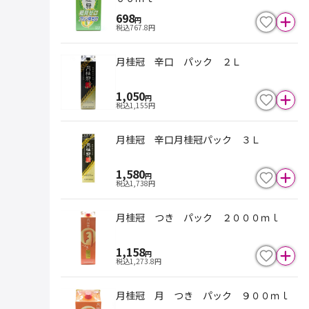
698
円
税込
767.8
円
月桂冠 辛口 パック ２Ｌ
1,050
円
税込
1,155
円
月桂冠 辛口月桂冠パック ３Ｌ
1,580
円
税込
1,738
円
月桂冠 つき パック ２０００ｍｌ
1,158
円
税込
1,273.8
円
月桂冠 月 つき パック ９００ｍｌ