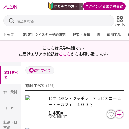
ログイン／新規会員登録
カテゴリ
トップ
【限定】ウイスキー予約販売
野菜・果物
肉
肉加工品
こちらは見学店舗です。
お届けエリアの確認は
こちら
からお願い致します。
飲料すべて
飲料すべ
て
飲料すべて
(
826
)
水・飲料
ビオセボン・ジャポン アラビカコーヒ
ー・デカフェ １００ｇ
コーヒー
1,480
円
税込
1,598.4
円
紅茶・日
本茶