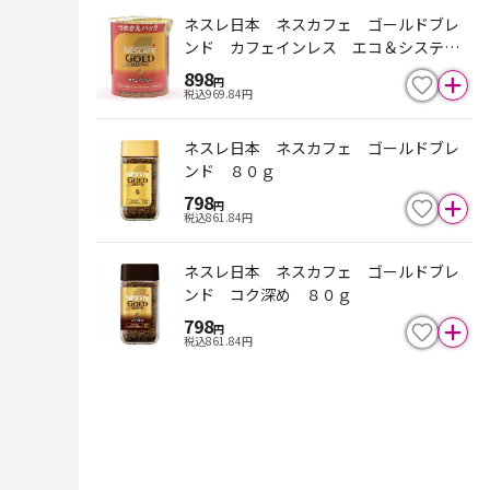
ネスレ日本 ネスカフェ ゴールドブレ
ンド カフェインレス エコ＆システム
パック 詰替 ６０ｇ
898
円
税込
969.84
円
ネスレ日本 ネスカフェ ゴールドブレ
ンド ８０ｇ
798
円
税込
861.84
円
ネスレ日本 ネスカフェ ゴールドブレ
ンド コク深め ８０ｇ
798
円
税込
861.84
円