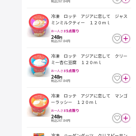
税込
267.84
円
冷凍 ロッテ アジアに恋して ジャス
ミンミルクティー １２０ｍｌ
5
点限り
お一人さま
248
円
税込
267.84
円
冷凍 ロッテ アジアに恋して クリー
ミー杏仁豆腐 １２０ｍｌ
5
点限り
お一人さま
248
円
税込
267.84
円
冷凍 ロッテ アジアに恋して マンゴ
ーラッシー １２０ｍｌ
5
点限り
お一人さま
248
円
税込
267.84
円
冷凍 ハーゲンダッツ クリスピーサン