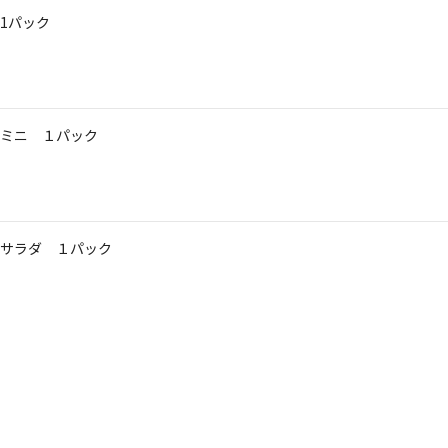
1パック
ミニ １パック
サラダ １パック