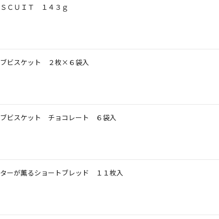
ＳＣＵＩＴ １４３ｇ
ブビスケット ２枚×６袋入
ブビスケット チョコレート ６袋入
ターが薫るショートブレッド １１枚入